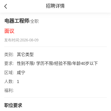
招聘详情
电器工程师
/全职
面议
发布时间:2026-08-09
类别:
其它类型
要求:
性别不限/ 学历不限/经验不限/年龄40岁以下
区域:
咸宁
人数:
1
福利:
职位要求