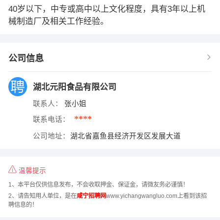
40岁以下，中专或高中以上文化程度，具有3年以上机
械制造厂及相关工作经验。
公司信息
湖北元阳食品有限公司
联系人：
张小姐
****
联系电话：
公司地址：
湖北省嘉鱼县经济开发区发展大道
温馨提示
1、本平台仅供信息发布，不会收取押金、保证金，请微友务必谨慎！
2、请告知用人单位，是在
咸宁招聘网
www.yichangwangluo.com上看到该招
聘信息的！