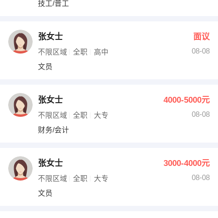
技工/普工
出纳
保险
编辑
法律
张女士
面议
08-08
不限区域
全职
高中
保洁
贸易采购
文员
跟单
理财顾问
张女士
4000-5000元
其他职位
08-08
不限区域
全职
大专
财务/会计
张女士
3000-4000元
08-08
不限区域
全职
大专
文员