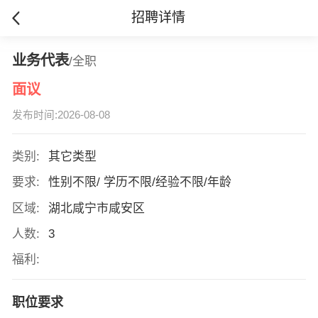
招聘详情
业务代表
/全职
面议
发布时间:2026-08-08
类别:
其它类型
要求:
性别不限/ 学历不限/经验不限/年龄
区域:
湖北咸宁市咸安区
人数:
3
福利:
职位要求