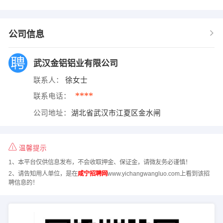
公司信息
武汉金铝铝业有限公司
联系人：
徐女士
****
联系电话：
公司地址：
湖北省武汉市江夏区金水闸
温馨提示
1、本平台仅供信息发布，不会收取押金、保证金，请微友务必谨慎！
2、请告知用人单位，是在
咸宁招聘网
www.yichangwangluo.com上看到该招
聘信息的！