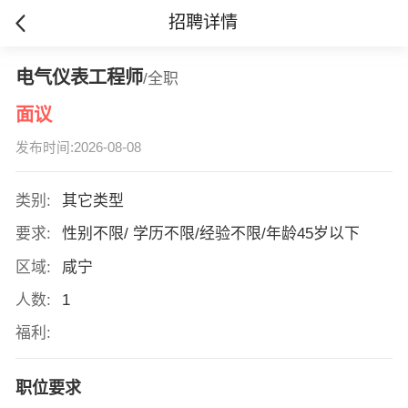
招聘详情
电气仪表工程师
/全职
面议
发布时间:2026-08-08
类别:
其它类型
要求:
性别不限/ 学历不限/经验不限/年龄45岁以下
区域:
咸宁
人数:
1
福利:
职位要求