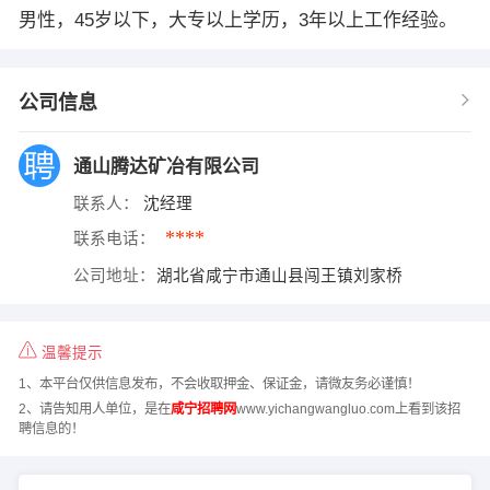
男性，45岁以下，大专以上学历，3年以上工作经验。
公司信息
通山腾达矿冶有限公司
联系人：
沈经理
****
联系电话：
公司地址：
湖北省咸宁市通山县闯王镇刘家桥
温馨提示
1、本平台仅供信息发布，不会收取押金、保证金，请微友务必谨慎！
2、请告知用人单位，是在
咸宁招聘网
www.yichangwangluo.com上看到该招
聘信息的！