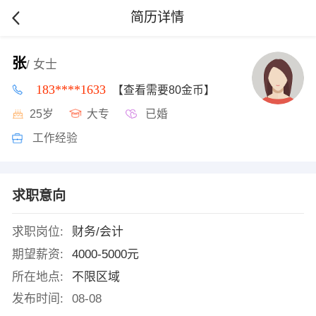
简历详情
张
/ 女士
183****1633
【查看需要80金币】
25岁
大专
已婚
工作经验
求职意向
求职岗位:
财务/会计
期望薪资:
4000-5000元
所在地点:
不限区域
发布时间:
08-08