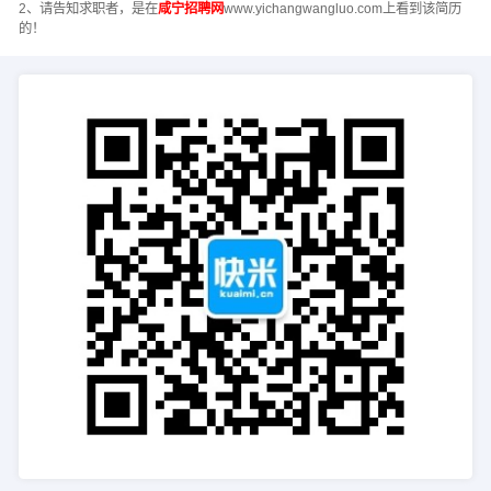
2、请告知求职者，是在
咸宁招聘网
www.yichangwangluo.com上看到该简历
的！