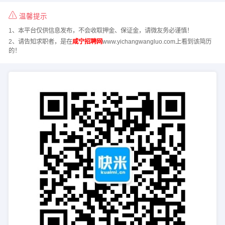
温馨提示
1、本平台仅供信息发布，不会收取押金、保证金，请微友务必谨慎！
2、请告知求职者，是在
咸宁招聘网
www.yichangwangluo.com上看到该简历
的！