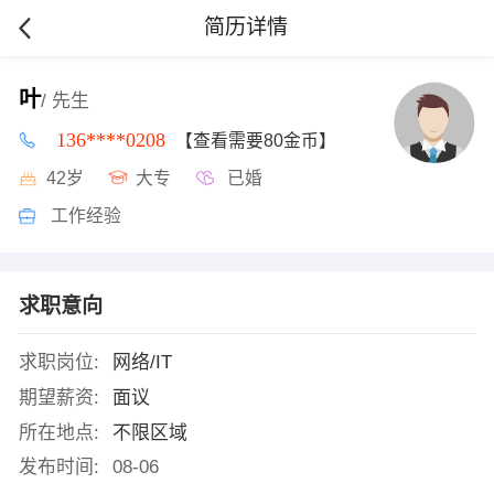
简历详情
叶
/ 先生
136****0208
【查看需要80金币】
42岁
大专
已婚
工作经验
求职意向
求职岗位:
网络/IT
期望薪资:
面议
所在地点:
不限区域
发布时间:
08-06