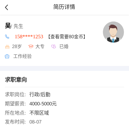
简历详情
吴
/ 先生
158****1253
【查看需要80金币】
28岁
大专
已婚
工作经验
求职意向
求职岗位:
行政/后勤
期望薪资:
4000-5000元
所在地点:
不限区域
发布时间:
08-07