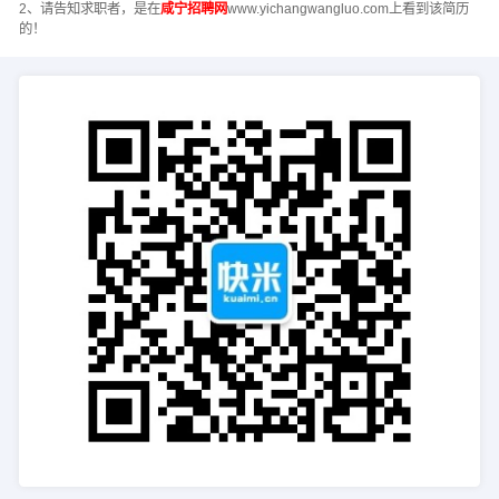
2、请告知求职者，是在
咸宁招聘网
www.yichangwangluo.com上看到该简历
的！